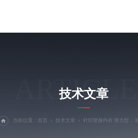
ARTICLE
技术文章
当前位置：
首页
技术文章
针织塑身内衣 弹力型， 