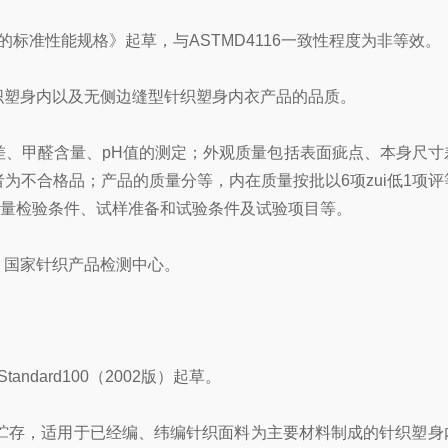
衫织物的标准性能规格》起草，与ASTMD4116一致性程度为非等效。
塑身内以及无侧边缝型针织塑身内衣产品的品质。
、甲醛含量、pH值的测定；外观质量包括表面疵点、本身尺寸
不合格品；产品的质量分等，内在质量按批以6项zui低1项评
观质量检验条件、试样准备和试验条件及试验项目等。
、国家针织产品检测中心。
dard100（2002版）起草。
贮存，适用于已经编、纬编针织面料为主要材料制成的针织塑身