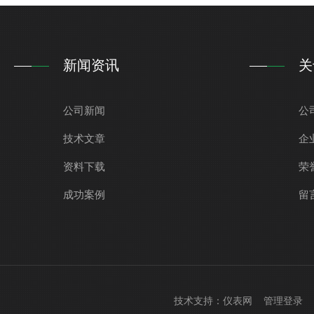
新闻资讯
关
公司新闻
公
技术文章
企
资料下载
荣
成功案例
留
技术支持：
仪表网
管理登录