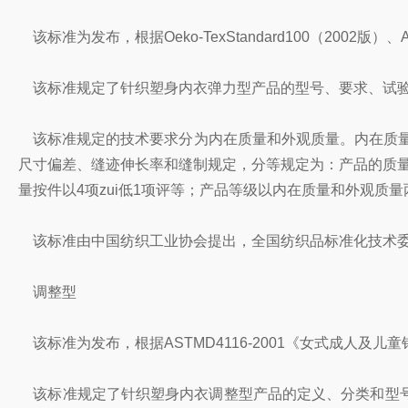
该标准为发布，根据Oeko-TexStandard100（200
该标准规定了针织塑身内衣弹力型产品的型号、要求、试验
该标准规定的技术要求分为内在质量和外观质量。内在质量
尺寸偏差、缝迹伸长率和缝制规定，分等规定为：产品的质量
量按件以4项zui低1项评等；产品等级以内在质量和外观质
该标准由中国纺织工业协会提出，全国纺织品标准化技术委
调整型
该标准为发布，根据ASTMD4116-2001《女式成人及儿童针
该标准规定了针织塑身内衣调整型产品的定义、分类和型号