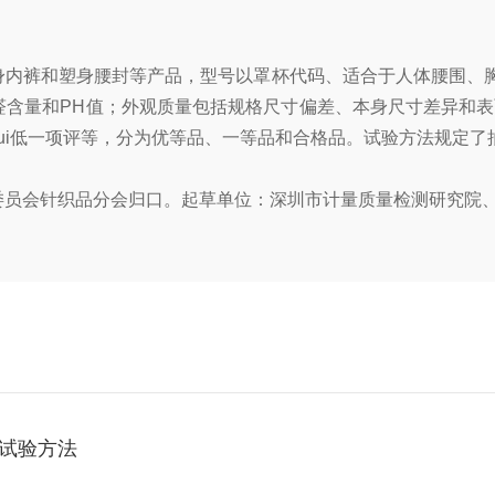
内裤和塑身腰封等产品，型号以罩杯代码、适合于人体腰围、胸
含量和PH值；外观质量包括规格尺寸偏差、本身尺寸差异和表面
ui低一项评等，分为优等品、一等品和合格品。试验方法规定
员会针织品分会归口。起草单位：深圳市计量质量检测研究院
试验方法