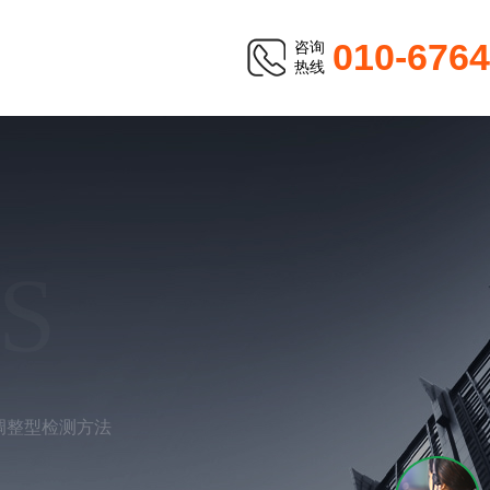
010-676
咨询
热线
S
调整型检测方法