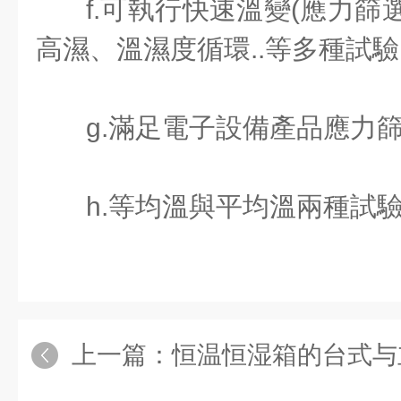
f.可執行快速溫變(應力篩
高濕、溫濕度循環..等多種試驗
g.滿足電子設備產品應力篩
h.等均溫與平均溫兩種試驗
上一篇：
恒温恒湿箱的台式与