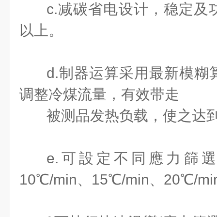
c.减碳省电设计，稳定及
以上。
d.制器运算采用最新模糊
调整冷煤流量，有效带走
被测品发热负载，使之达
e.可設定不同應力篩選溫
10℃/min、15℃/min、20℃/min