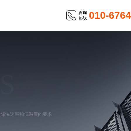
010-676
咨询
热线
S
对降温速率和低温度的要求