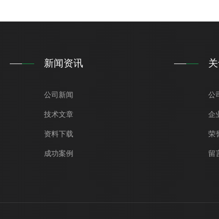
新闻资讯
关
公司新闻
公
技术文章
企
资料下载
荣
成功案例
留