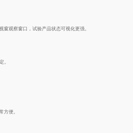
视窗观察窗口，试验产品状态可视化更强。
定。
常方便。