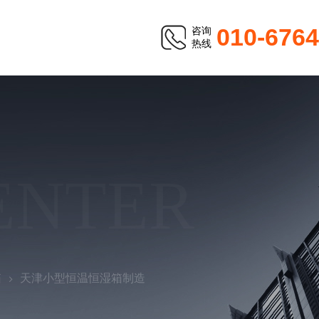
010-676
咨询
热线
ENTER
箱
天津小型恒温恒湿箱制造