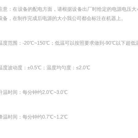
：在设备的配电方面，请根据设备出厂时给定的电源电压大小
设备，在制作完成后电源的大小我公司都会标注在机器上。
范围：-20℃~150℃；低温可以按照要求做到-90℃以下超低
波动度：±0.5℃；温度均匀度：≤2.0℃
时间：每分钟约2.0℃~3.0℃
时间：每分钟约0.7℃~1.2℃