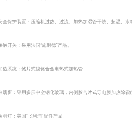
保护装置：压缩机过热、过流、加热加湿管干烧、超温、水
开关：采用法国“施耐德"产品。
系统：鳍片式镍铬合金电热式加热管
窗：采用多层中空钢化玻璃，内侧胶合片式导电膜加热除霜(
灯：美国“飞利浦"配件产品。