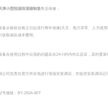
天津小型恒温恒湿箱制造
售后保修：
从验收合格之日起进行两年保修(天灾、电力异常、人为使用不
只收取相应成本费用。
在使用过程中出现的问题应在24小时内作出反应，及时委派
司负责在需方所在地进行现场安装调试，并提供安装调试记录
规格：BY-260A-80T