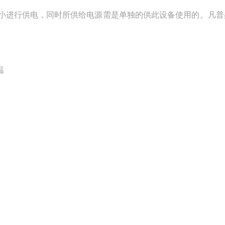
进行供电，同时所供给电源需是单独的供此设备使用的。凡普
温