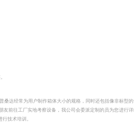
整。
1000L等等都是普桑达经常为用户制作箱体大小的规格，同时还包括像非标型
朋友前往工厂实地考察设备，我公司会委派定制的员为您进行详
进行技术培训。