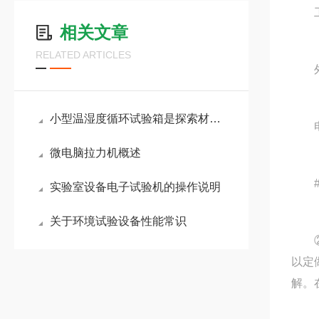
工作室
相关文章
RELATED ARTICLES
外箱尺
小型温湿度循环试验箱是探索材料性能的关键工具
电源
微电脑拉力机概述
#：
实验室设备电子试验机的操作说明
关于环境试验设备性能常识
②像常
以定
解。