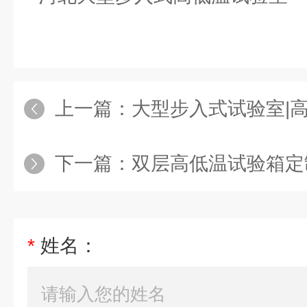
上一篇：
大型步入式试验室|
下一篇：
双层高低温试验箱定
*
姓名：