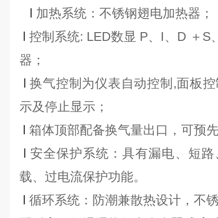
l
加热系统：不锈钢翅电加热器；
l
控制系统: LED数显 P、I、D ＋
器；
l
换气控制为仪表自动控制,面板
示及停止显示；
l
箱体顶部配备换气量出口，可预
l
安全保护系统：具有漏电、短路
载、过电流保护功能。
l
循环系统：防潮兼散热设计，不