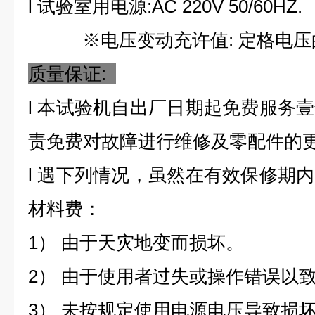
l
试验室用电源:AC 220V 50/60HZ.
※电压变动充许值: 定格电压的±
质量保证:
l
本试验机自出厂日期起免费服务壹
责免费对故障进行维修及零配件的
l
遇下列情况，虽然在有效保修期内
材料费：
1） 由于天灾地变而损坏。
2） 由于使用者过失或操作错误以
3） 未按规定使用电源电压导致损