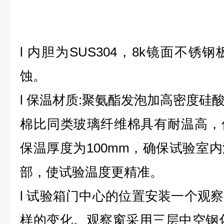
l
内胆为
SUS304，8k镜面不
蚀。
l
保温材质
:聚氨酯发泡加高密度硅
棉比同类玻璃纤维棉具有耐温高，
保温厚度为100mm，确保试验室
部，使试验温度更精准。
l
试验箱门中心的位置安装一个观察
样的变化。观察窗采用三层中空钢