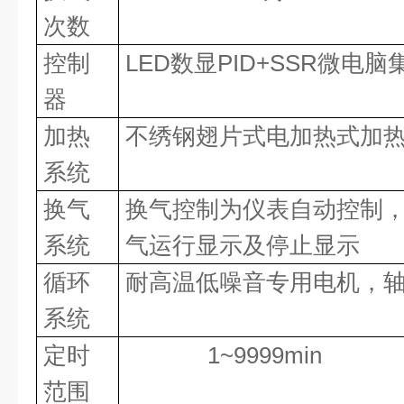
次数
控制
LED
数显
PID+SSR
微电脑
器
加热
不绣钢翅片式电加热式加
系统
换气
换气控制为仪表自动控制
系统
气运行显示及停止显示
循环
耐高温低噪音专用电机，
系统
定时
1~9999min
范围