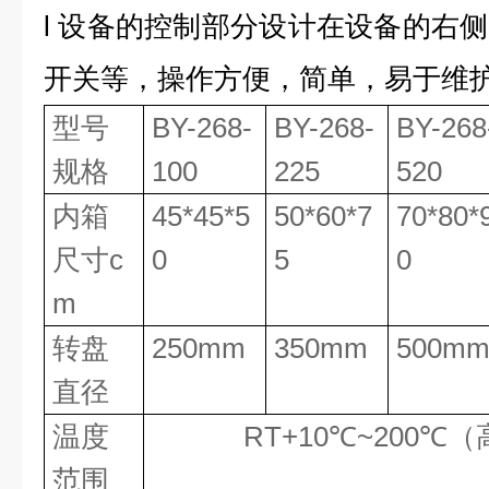
l
设备的控制部分设计在设备的右侧
开关等，操作方便，简单，易于维
型号
BY-268-
BY-268-
BY-268
规格
100
225
520
内箱
45*45*5
50*60*7
70*80*
尺寸
c
0
5
0
m
转盘
250mm
350mm
500m
直径
温度
RT+10℃
~200
℃（
范围