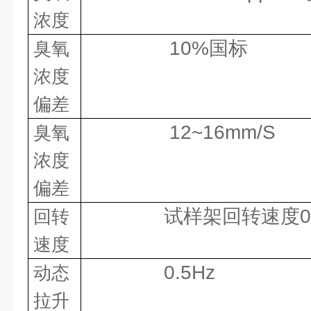
浓度
10%国标
臭氧
浓度
偏差
12~16mm/S
臭氧
浓度
偏差
试样架回转速度0~5
回转
速度
0.5Hz
动态
拉升