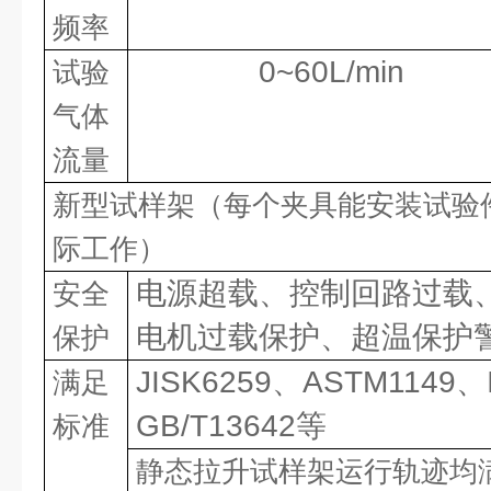
频率
0~60L/min
试验
气体
流量
新型试样架（每个夹具能安装试验
际工作）
电源超载、控制回路过载
安全
电机过载保护、超温保护
保护
JISK6259、ASTM1149、
满足
GB/T13642等
标准
静态拉升试样架运行轨迹均满足