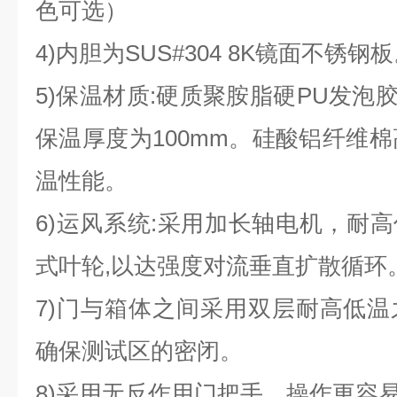
色可选）
4)内胆为SUS#304 8K镜面不锈钢
5)保温材质:硬质聚胺脂硬PU发泡
保温厚度为100mm。硅酸铝纤维棉
温性能。
6)运风系统:采用加长轴电机，耐
式叶轮,以达强度对流垂直扩散循环
7)门与箱体之间采用双层耐高低
确保测试区的密闭。
8)采用无反作用门把手，操作更容