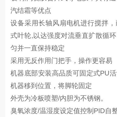
汽结霜等优点
设备采用长轴风扇电机进行搅拌，
式叶轮,以达强度对流垂直扩散循
匀并一直保持稳定
采用无反作用门把手，操作更容易
机器底部安装高品质可固定式PU
机器移到位置，将脚轮固定
外壳为冷板喷塑/内胆为不锈钢。
臭氧浓度/温湿度设定值控制PID自