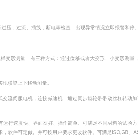
行过压，过流、插线，断电等检查，出现异常情况立即报警和停
,试样变形测量：有三种方式：通过位移或者大变形、小变形测量，
实现横梁上下移动测量。
字式交流伺服电机，连接减速机，通过同步齿轮带带动丝杠转动加
，具有运行速度快、界面友好、操作简单、可满足不同材料的试验
软件可定做。并可按用户要求更改软件。可满足ISO,GB、A