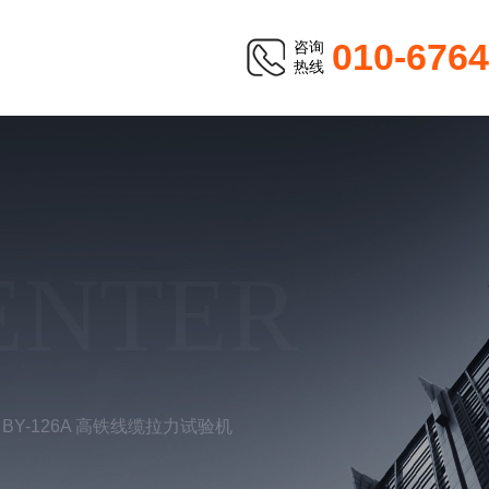
010-676
咨询
热线
ENTER
BY-126A 高铁线缆拉力试验机