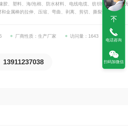
带、橡胶、塑料、海/泡棉、防水材料、电线电缆、纺织物、网绳、
材和金属棒的拉伸、压缩、弯曲、剥离、剪切、撕裂试验，
6
厂商性质：生产厂家
访问量：1643
电话咨询
13911237038
扫码加微信