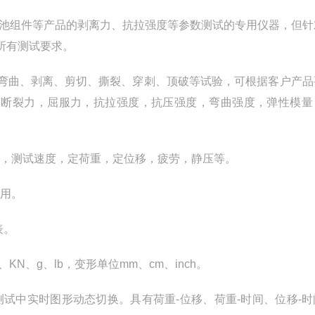
池组件等产品的剥离力、抗拉强度等参数测试的专用仪器，但针
所有测试要求。
弯曲、剥离、剪切、撕裂、穿刺、顶破等试验，可根据客户产品
验力，断裂力，屈服力，抗拉强度，抗压强度，弯曲强度，弹性模
名称，测试速度，定荷重，定位移，疲劳，静压等。
使用。
表。
N、g、lb，变形单位mm、cm、inch。
并可于测试中实时图形动态切换。具有荷重-位移、荷重-时间、位移-