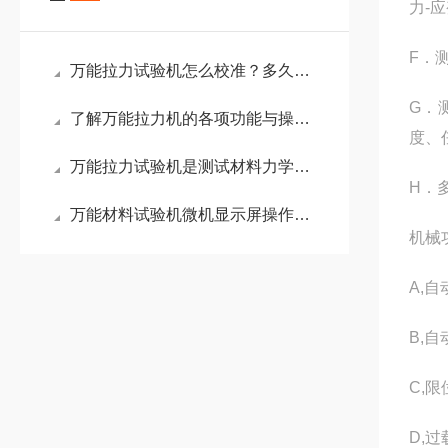
力-
F．
万能拉力试验机怎么校准？多久校准一次？
G．
了解万能拉力机的各项功能与操作流程
度、
万能拉力试验机是测试材料力学性能的重要工具
H．
万能材料试验机微机显示屏操作指南
机械
A,
B,
C,
D,