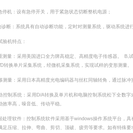
紧急停机：设有急停开关，用于紧急状态切断整机电源；
自动诊断：系统具有自动诊断功能，定时对测量系统，驱动系统进
试验机特点：
荷重测量：采用美国进口全力牌高稳定、高精度电子传感器。
B
A/D转换单片采集系统，经微机采集系统，实现试样的变形测量。
位移测量：采用日本高精度光电编码器与丝杠同轴转角，通过脉冲
传动控制系统：采用D/A转换及单片机和电脑控制系统松下全数
动效率高，噪音低、传动平稳。
数据处理软件：控制系统软件采用基于windows操作系统平台
满足压缩、拉伸、弯曲、剪切、顶破、疲劳等要求。如有特殊要求，