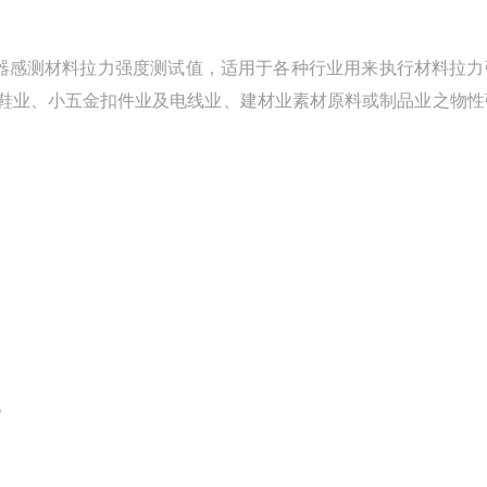
器感测材料拉力强度测试值，适用于各种行业用来执行材料拉力
鞋业、小五金扣件业及电线业、建材业素材原料或制品业之物性
点。