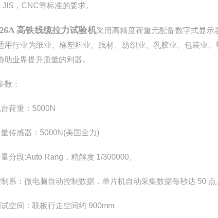
、JIS，CNC等标准的要求。
-126A 高铁线缆拉力试验机
采用高精度荷重元配备数字式显示
适用行业为纸业、橡塑料业、线材、纺织业、乳胶业、包装业、
协助业界提升质量的利器。
参数：
机台荷重：5000N
量传感器：5000N(美国全力)
量分段:Auto Rang，精解度 1/300000。
控制系：微电脑自动控制数据，单片机自动采集数据每秒达 50 
测试空间：联板行走空间约 900mm