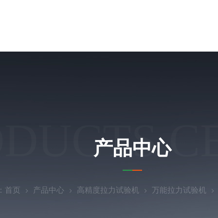
ODUCTS C
产品中心
：
首页
产品中心
高精度拉力试验机
万能拉力试验机