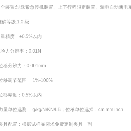
安全装置:过载紧急停机装置、上下行程限定装置、漏电自动断电系统
准确等级:1.0 级
力量精度：±0.5%以内
试验力分辨率：0.01N
位移分辨力：0.001mm
位移调节范围： 1%-100%，
，位移精度：0.5%以内
力量单位选测： g/kg/N/KN/LB；位移单位选择：cm.mm inch
，夹具配置：根据试样品需求免费定制夹具一副