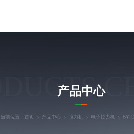
ODUCTS C
产品中心
当前位置：
首页
产品中心
拉力机
电子拉力机
BY-