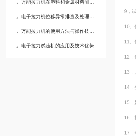
万能拉力机在塑料和金属材料测试中的重要应用
9，试
电子拉力机位移异常排查及处理办法
10、
万能拉力机的使用方法与操作技巧全面指南
11、
电子拉力试验机的应用及技术优势
12，
13，
14
15
16
17