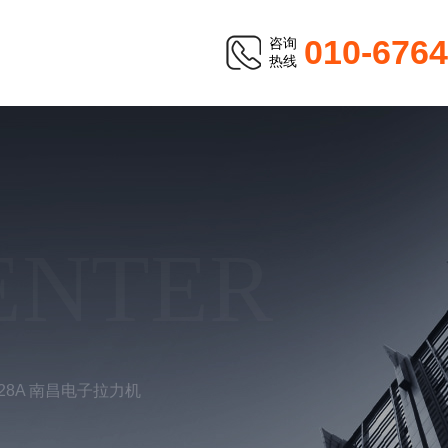
010-676
咨询
热线
ENTER
128A 南昌电子拉力机