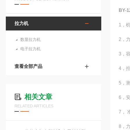
BY-
拉力机
1，机
2，力
数显拉力机
电子拉力机
3，容
查看全部产品
4，
5，
相关文章
6，
RELATED ARTICLES
7， 
8，力