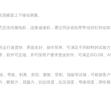
实现横梁上下移动测量。
字式交流伺服电机，连接减速机，通过同步齿轮带带动丝杠转动加
，具有运行速度快、界面友好、操作简单、可满足不同材料的试验
软件可定做。并可按用户要求更改软件。可满足ISO,GB、A
压缩、弯曲、剥离、剪切、撕裂、穿刺、顶破等试验，可根据客户
大试验力，断裂力，屈服力，抗拉强度，抗压强度，弯曲强度，弹性