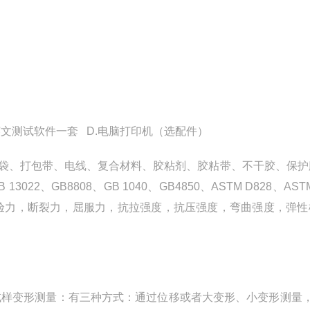
 中英文测试软件一套 D.电脑打印机（选配件）
袋、打包带、电线、复合材料、胶粘剂、胶粘带、不干胶、保护
GB8808、GB 1040、GB4850、ASTM D828、ASTM
动求取大试验力，断裂力，屈服力，抗拉强度，抗压强度，弯曲强度，弹
,试样变形测量：有三种方式：通过位移或者大变形、小变形测量