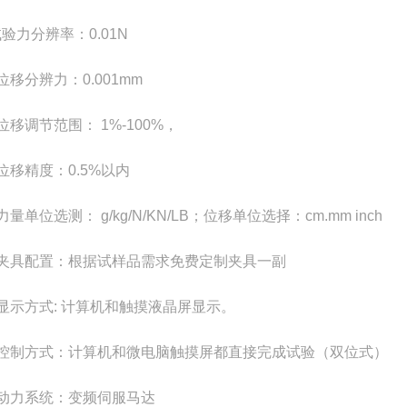
验力分辨率：0.01N
位移分辨力：0.001mm
位移调节范围： 1%-100%，
位移精度：0.5%以内
力量单位选测： g/kg/N/KN/LB；位移单位选择：cm.mm inch
，夹具配置：根据试样品需求免费定制夹具一副
，显示方式: 计算机和触摸液晶屏显示。
，控制方式：计算机和微电脑触摸屏都直接完成试验（双位式）
，动力系统：变频伺服马达