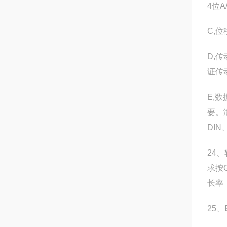
4位
C,
D,
证传
E,
要。
DIN
24
求按
长率
25、