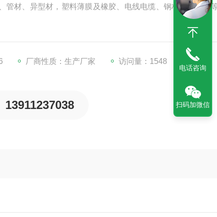
料板材、管材、异型材，塑料薄膜及橡胶、电线电缆、钢材、玻纤维
6
厂商性质：生产厂家
访问量：1548
电话咨询
13911237038
扫码加微信