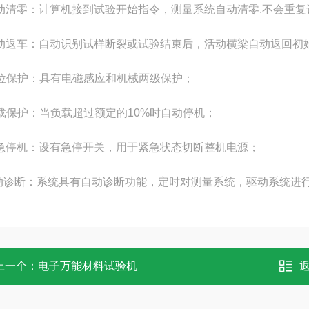
自动清零：计算机接到试验开始指令，测量系统自动清零,不会重
自动返车：自动识别试样断裂或试验结束后，活动横梁自动返回初
限位保护：具有电磁感应和机械两级保护；
过载保护：当负载超过额定的10%时自动停机；
紧急停机：设有急停开关，用于紧急状态切断整机电源；
自动诊断：系统具有自动诊断功能，定时对测量系统，驱动系统进
上一个：
电子万能材料试验机