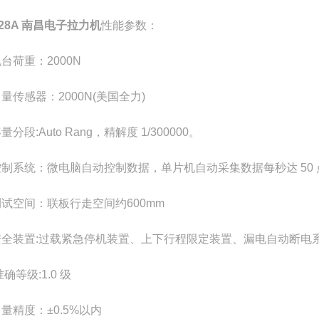
128A 南昌电子拉力机
性能参数：
台荷重：2000N
量传感器：2000N(美国全力)
量分段:Auto Rang，精解度 1/300000。
控制系统：微电脑自动控制数据，单片机自动采集数据每秒达 50 
测试空间：联板行走空间约600mm
安全装置:过载紧急停机装置、上下行程限定装置、漏电自动断电系统
准确等级:1.0 级
量精度：±0.5%以内