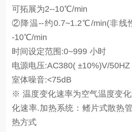
可拓展为2--10℃/min
②降温--约0.7~1.2℃/min(非
-10℃/min
时间设定范围:0~999 小时
电源电压:AC380( ±10%)V/50
室体噪音:<75dB
※ 温度变化速率为空气温度变化
化速率.加热系统：鳍片式散热
热方式