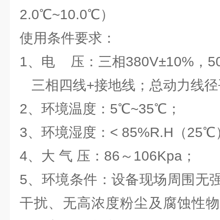
2.0℃~10.0℃）
使用条件要求：
1、电 压：三相380V±10%，50
三相四线+接地线；总动力线径平
2、环境温度：5℃~35℃；
3、环境湿度：< 85%R.H（25
4、大 气 压：86～106Kpa；
5、环境条件：设备现场周围无
干扰、无高浓度粉尘及腐蚀性物