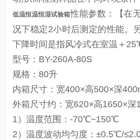
性能参数：【在
低温恒温恒湿试验箱
况下稳定2小时后测定的性能。
下降时间是指风冷式在室温＋25
型号：BY-260A-80S
规格：80升
内箱尺寸：宽400×高500×深400
外箱尺寸约：宽620×高1650×深1
1）温度范围：-70℃~150℃
2）温度波动均匀度：±0.5℃/≤2.