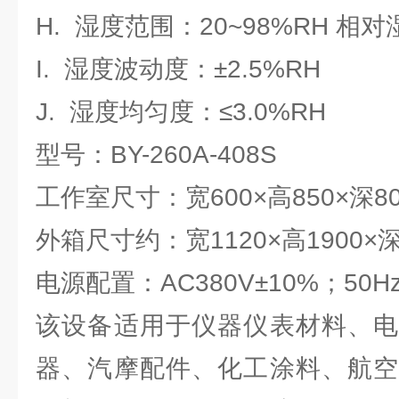
H. 湿度范围：20~98%RH 相对
I. 湿度波动度：±2.5%RH
J. 湿度均匀度：≤3.0%RH
型号：BY-260A-408S
工作室尺寸：宽600×高850×深8
外箱尺寸约：宽1120×高1900×深
电源配置：AC380V±10%；50H
该设备适用于仪器仪表材料、电
器、汽摩配件、化工涂料、航空