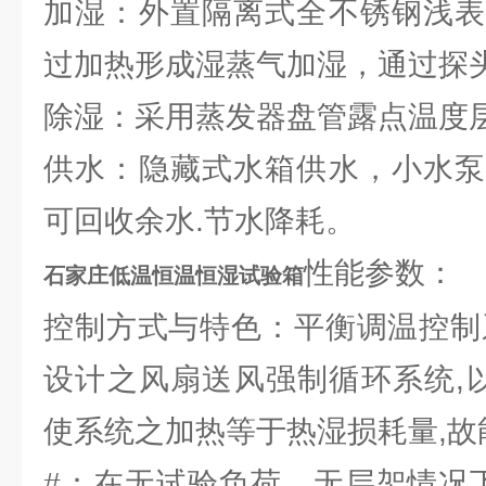
加湿：外置隔离式全不锈钢浅表
过加热形成湿蒸气加湿，通过探
除湿：采用蒸发器盘管露点温度
供水：隐藏式水箱供水，小水泵
可回收余水.节水降耗。
性能参数：
石家庄低温恒温恒湿试验箱
控制方式与特色：平衡调温控制系
设计之风扇送风强制循环系统,以P.
使系统之加热等于热湿损耗量,故
#：在无试验负荷、无层架情况