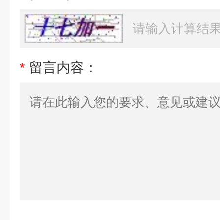
*
留言内容：