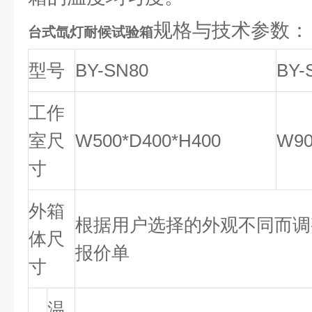
规格与技术参数：
台式氙灯耐候试验箱
型号
BY-SN80
BY-
工作
室尺
W500*D400*H400
W90
寸
外箱
根据用户选择的外观不同而调
体尺
报价单
寸
温