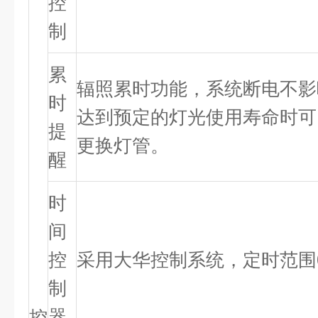
控
制
累
辐照累时功能，系统断电不影
时
达到预定的灯光使用寿命时可
提
更换灯管。
醒
时
间
控
采用大华控制系统，定时范围0
制
器
控