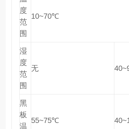
度
10~70℃
范
围
湿
度
无
40~
范
围
黑
板
55~75℃
40~
温