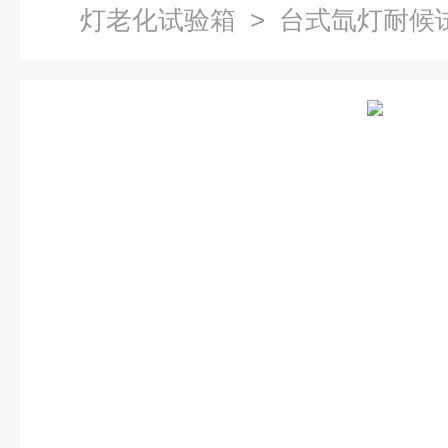
灯老化试验箱
> 台式氙灯耐候