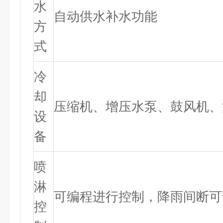
水
自动供水补水功能
方
式
冷
却
压缩机、增压水泵、鼓风机、
设
备
喷
淋
可编程进行控制，降雨间断可
控