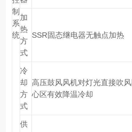
制
加
系
热
统
SSR固态继电器无触点加热
方
式
冷
却
高压鼓风风机对灯光直接吹风
方
心区有效降温冷却
式
供