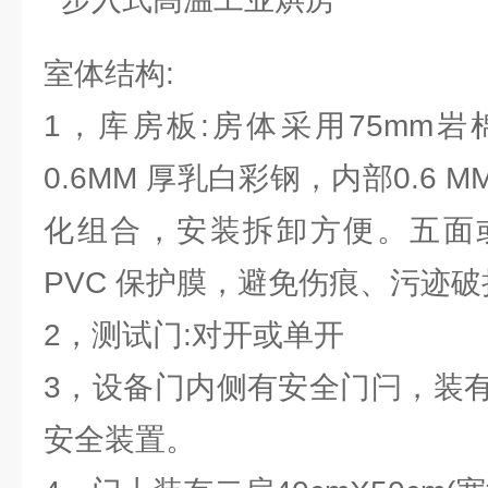
室体结构:
1，库房板:房体采用75mm
0.6MM 厚乳白彩钢，内部0.6
化组合，安装拆卸方便。五面
PVC 保护膜，避免伤痕、污迹
2，测试门:对开或单开
3，设备门内侧有安全门闩，装
安全装置。