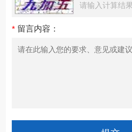
*
留言内容：