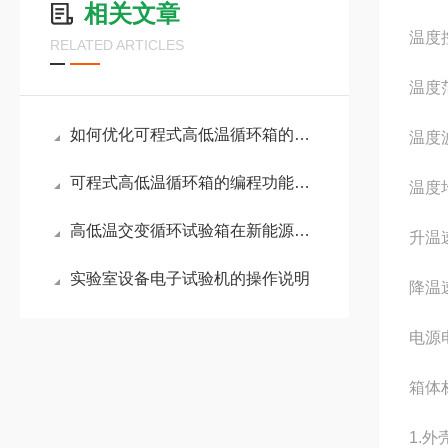
相关文章
温度
RELATED ARTICLES
温度范
如何优化可程式高低温循环箱的使用与维护？
温度波
可程式高低温循环箱的编程功能与操作指南说明
温度均
高低温交变循环试验箱在新能源电池行业的作用
升温速
实验室设备电子试验机的操作说明
降温速
电源电
箱体
1.