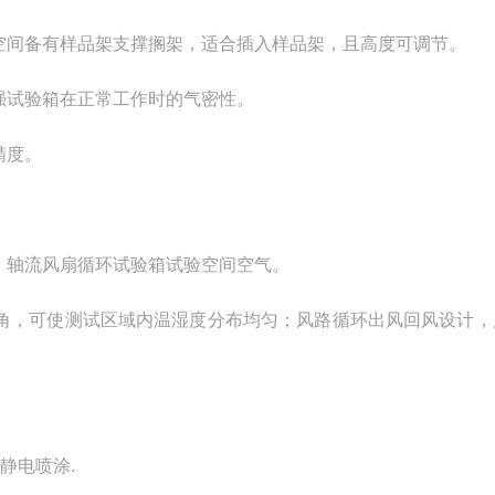
空间备有样品架支撑搁架，适合插入样品架，且高度可调节。
强试验箱在正常工作时的气密性。
精度。
，轴流风扇循环试验箱试验空间空气。
死角，可使测试区域内温湿度分布均匀；风路循环出风回风设计，
静电喷涂.