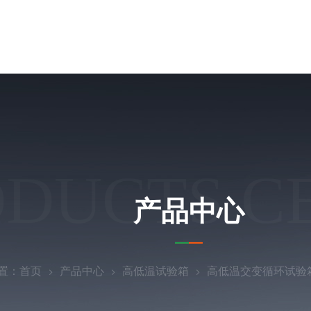
ODUCTS C
产品中心
置：
首页
产品中心
高低温试验箱
高低温交变循环试验