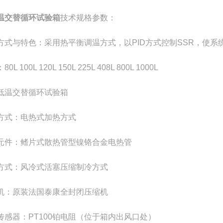
温交替循环试验箱
技术规格参数：
方式与特色：采用热平衡调温方式，以PID方式控制SSR，使
0L 100L 120L 150L 225L 408L 800L 1000L
方式：电热式加热方式
元件：鳍片式散热管型镍铬合金电热管
方式：风冷式活塞压缩制冷方式
机：原装法国泰康全封闭压缩机
传感器：PT100铂电阻（位于箱内出风口处）