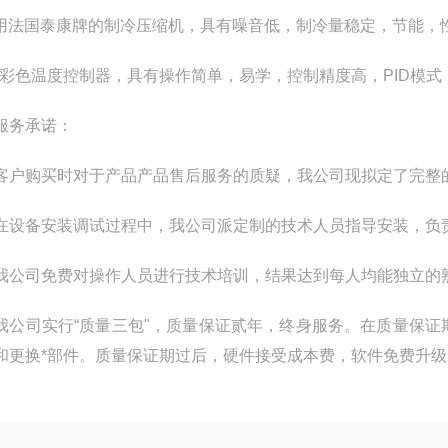
采用法国泰康牌的制冷压缩机，具有噪音低，制冷量稳定，节能，
7寸彩色温度控制器，具有操作简单，易学，控制精度高，PID模式
服务承诺：
客户购买时对于产品产品售后服务的质疑，我公司现拟定了完整
在设备安装调试过程中，我公司派定制的技术人员指导安装，负
我公司免费对操作人员进行技术培训，结果达到每人均能独立的
我公司实行“质量三包"，质量保证贰年，终身服务。在质量保
和更换*部件。质量保证期过后，硬件接受成本费，软件免费升级