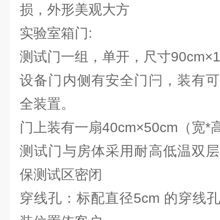
损，外形美观大方
实验室箱门:
测试门一组，单开，尺寸90cm×1
设备门内侧有安全门闩，装有可
全装置。
门上装有一扇40cm×50cm（宽
测试门与房体采用耐高低温双层
保测试区密闭
穿线孔：标配直径5cm 的穿线