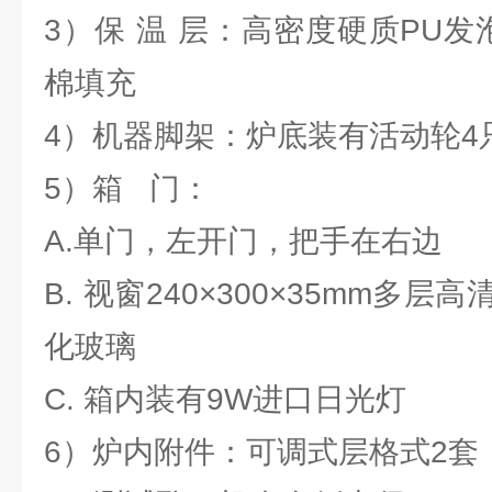
3）保 温 层：高密度硬质PU
棉填充
4）机器脚架：炉底装有活动轮4
5）箱 门：
A.单门，左开门，把手在右边
B. 视窗240×300×35mm多
化玻璃
C. 箱内装有9W进口日光灯
6）炉内附件：可调式层格式2套