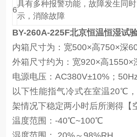
具有多种报警功能，故障发生同时
6
示，消除故障
BY-260A-225F北京恒温恒湿试
内箱尺寸为：宽500×高750×深6
外箱尺寸约为：宽920×高1550×
电源电压：AC380V±10%；50H
以下性能指气冷式在室温20℃
架情况下稳定两小时后所测得【
温度范围：-40℃~100℃
湿度范围： 20%～98%RH