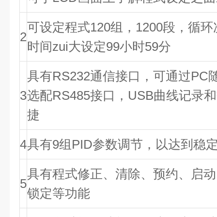
可设定程式120组，1200段，循
2
时间zui大设定99小时59分
具有RS232通信接口，可通过P
3
选配RS485接口，USB曲线记录
捷
4
具有9组PID参数调节，以达到稳
具有程式修正、清除、预约、启动
5
锁定等功能