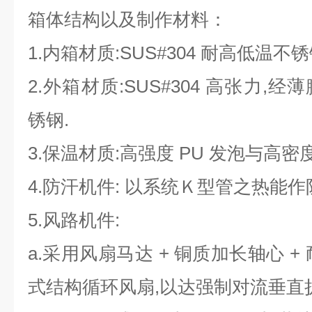
箱体结构以及制作材料：
1.内箱材质:SUS#304 耐高低温不锈
2.外箱材质:SUS#304 高张力
锈钢.
3.保温材质:高强度 PU 发泡与高密
4.防汗机件: 以系统Ｋ型管之热能
5.风路机件:
a.采用风扇马达 + 铜质加长轴心 
式结构循环风扇,以达强制对流垂直