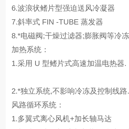
6.波浪状鳍片型强迫送风冷凝器
7.斜率式 FIN -TUBE 蒸发器
8.*电磁阀;干燥过滤器;膨胀阀等冷
加热系统：
1.采用 U 型鳍片式高速加温电热器.
2.*独立系统,不影响冷冻及控制线路
风路循环系统：
1.多翼式离心风机+加长轴马达