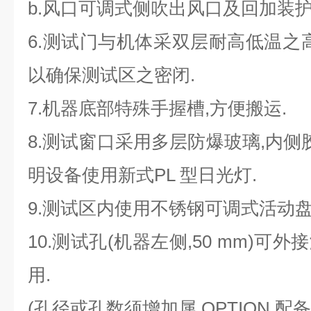
b.风口可调式侧吹出风口及回加装护
6.测试门与机体采双层耐高低温之高张性 Si
以确保测试区之密闭.
7.机器底部特殊手握槽,方便搬运.
8.测试窗口采用多层防爆玻璃,内侧
明设备使用新式PL 型日光灯.
9.测试区内使用不锈钢可调式活动盘
10.测试孔(机器左侧,50 mm)
用.
(孔径或孔数须增加属 OPTION 配备