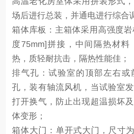
高温老化房室体采用拼装形式，
场后进行总装，并通电进行综合
箱体库板：主箱体采用高强度岩
度75mm]拼接，中间隔热材
热，质轻耐抗击，隔热性能佳；
排气孔：试验室的顶部左右或
孔，装有轴流风机，当试验室发
打开换气，防止出现超温损坏及
体变形；
箱体大门：单开式大门，尺寸为宽9