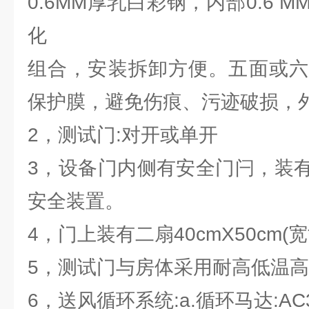
0.6MM厚乳白彩钢，内部0.6 
化
组合，安装拆卸方便。五面或六
保护膜，避免伤痕、污迹破损，
2，测试门:对开或单开
3，设备门内侧有安全门闩，装
安全装置。
4，门上装有二扇40cmX50cm(
5，测试门与房体采用耐高低温
6，送风循环系统:a.循环马达:AC3