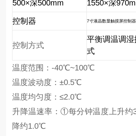
500×深500mm
1550×深970
控制器
7寸液晶数显触摸屏控制器
平衡调温调湿
控制方式
式
温度范围：-40℃~100℃
温度波动度：±0.5℃
温度均匀度：≤2.0℃
升降温速率：①每分钟温度上升约3
降约1.0℃