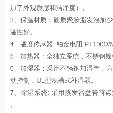
加了外观质感和洁净度）。
3、保温材质：硬质聚胺脂发泡加
温性好。
4、温度传感器: 铂金电阻.PT100Ω/
5、加热器：全独立系统，不锈钢镍
6、加湿器：采用不锈钢加湿管，
动控制，UL型浅槽式补湿器。
7、除湿系统: 采用蒸发器盘管露
。