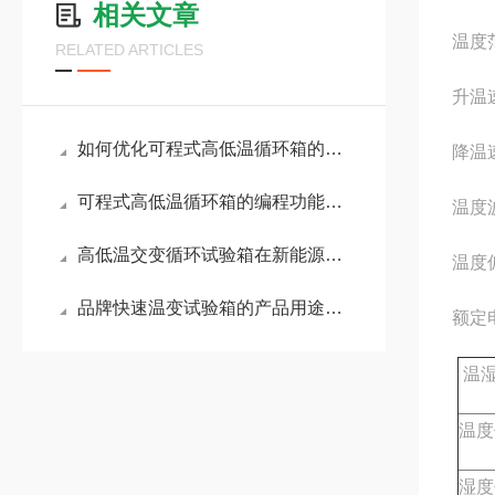
相关文章
温度范
RELATED ARTICLES
升温
如何优化可程式高低温循环箱的使用与维护？
降温
可程式高低温循环箱的编程功能与操作指南说明
温度波
高低温交变循环试验箱在新能源电池行业的作用
温度
品牌快速温变试验箱的产品用途和设备特点概述
额定电
温
温度
湿度