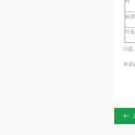
料
标准
可选
问题
承诺