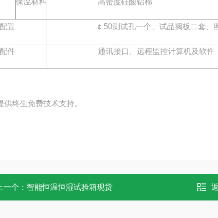
保温材料
高密度硅酸铝棉
配置
￠50测试孔一个、试品搁板二套、照明
配件
通讯接口、远程监控计算机及软件
。
提供终生免费技术支持。
上一个：
智能恒温恒湿试验箱现货