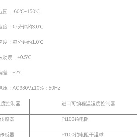
围：-60℃~150℃
速度：每分钟约3.0℃
速度：每分钟约1.0℃
动度：±0.5℃
偏差：±2℃
压：AC380V±10%；50Hz
湿度控制器
进口可编程温湿度控制器
传感器
Pt100铂电阻
传感器
Pt100铂电阻干湿球