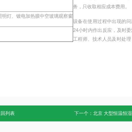
务，只收取相应成本费用。
灯、镀电加热膜中空玻璃观察窗
设备在使用过程中出现的问
24小时内作出反应，及时委
工程师、技术人员及时处理
返回列表
下一个：
北京 大型恒温恒