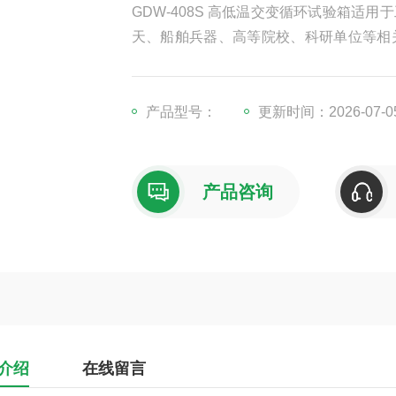
GDW-408S 高低温交变循环试验箱
天、船舶兵器、高等院校、科研单位等相
验其各项性能指标。
产品型号：
更新时间：2026-07-0
产品咨询
介绍
在线留言