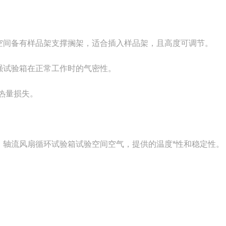
空间备有样品架支撑搁架，适合插入样品架，且高度可调节。
强试验箱在正常工作时的气密性。
的热量损失。
，轴流风扇循环试验箱试验空间空气，提供的温度*性和稳定性。