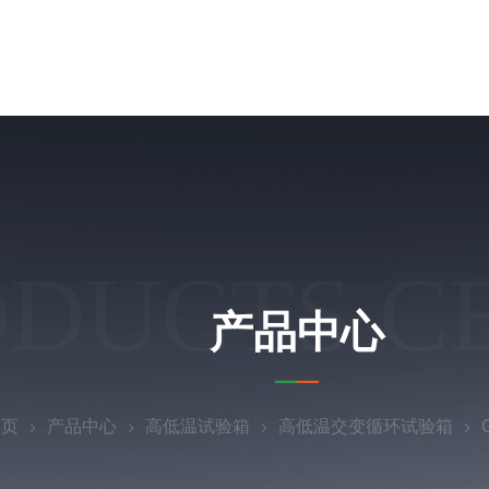
ODUCTS C
产品中心
首页
产品中心
高低温试验箱
高低温交变循环试验箱