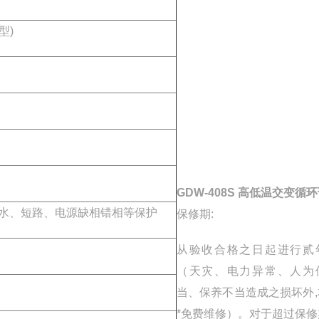
)
GDW-408S 高低温交变循
短路、电源缺相错相等保护
保修期:
从验收合格之日起进行贰
（天灾、电力异常、人为
当、保养不当造成之损坏外,
*免费维修）。对于超过保修