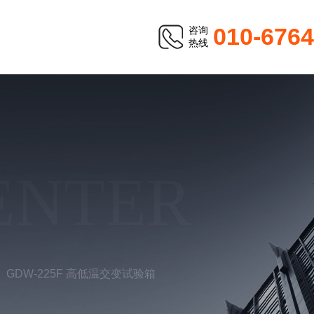
010-676
咨询
热线
ENTER
GDW-225F 高低温交变试验箱