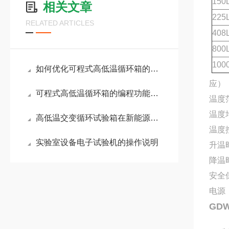
150
相关文章
225
RELATED ARTICLES
408
800
100
如何优化可程式高低温循环箱的使用与维护？
应）
可程式高低温循环箱的编程功能与操作指南说明
温度范
温度
高低温交变循环试验箱在新能源电池行业的作用
温度控
实验室设备电子试验机的操作说明
升温时
降温时
安全
电源：
GD