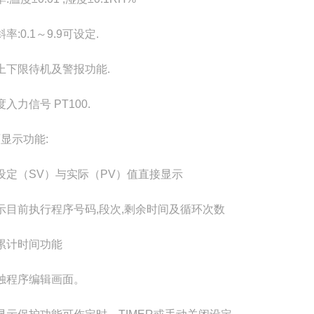
率:0.1～9.9可设定.
上下限待机及警报功能.
入力信号 PT100.
面显示功能:
设定（SV）与实际（PV）值直接显示
示目前执行程序号码,段次,剩余时间及循环次数
累计时间功能
独程序编辑画面。