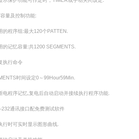
显示保护功能可作定时，TIMER或手动关闭设定.
序容量及控制功能:
的程序组:最大120个PATTEN.
的记忆容量:共1200 SEGMENTS.
复执行命令
MENTS时间设定0～99Hour59Min.
断电程序记忆,复电后自动启动并接续执行程序功能.
S-232通讯接口配免费测试软件
执行时可实时显示图形曲线.