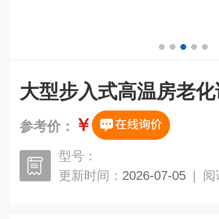
大型步入式高温房老化
￥
参考价：
型号：
更新时间：
2026-07-05
|
阅