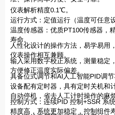
仪表解析精度0.1℃。
运行方式：定值运行（温度可任意
温度传感器：优质PT100传感器，
寿命。
人性化设计的操作方法，易学易用
仪表操作相互兼顾。
输入采用数字校正系统，测量稳定
方便修正温度实际偏差。
具备位式调节和AI人工智能PID调
设备配有定时器，具有定时关机和
自动停机，省去人工计时操作的麻
控制方式：连续PID 控制+SSR 
精度高，系统更加稳定，控制组件