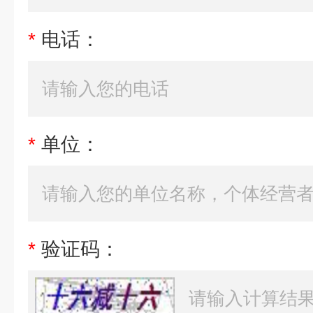
*
电话：
*
单位：
*
验证码：