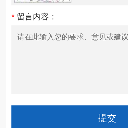
*
留言内容：