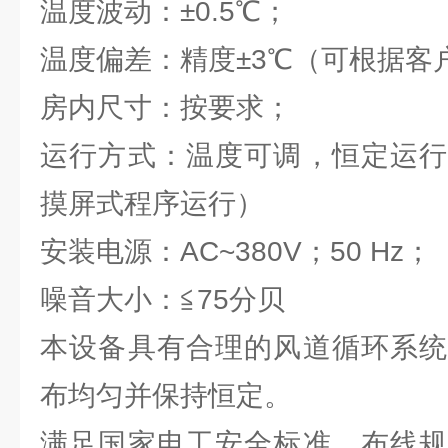
温度波动：±0.5℃；
温度偏差：精度±3℃（可根据客
房内尺寸：按要求；
运行方式：温度可调，恒定运行
摸屏式程序运行）
安装电源：AC~380V；50 Hz；
噪音大小：≦75分贝
本设备具有合理的风道循环系统
布均匀并保持恒定。
满足国家电工安全标准，布线规