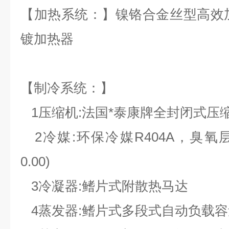
【加热系统：】镍铬合金丝型高效
镀加热器
【制冷系统：】
1压缩机:法国*泰康牌全封闭式压
2冷媒:环保冷媒R404A，臭氧层的
0.00)
3冷凝器:鳍片式附散热马达
4蒸发器:鳍片式多段式自动负载容