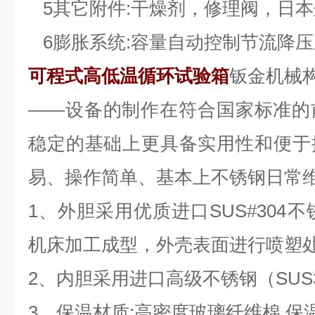
5其它附件:干燥剂，修理阀，日
6膨胀系统:容量自动控制节流降
可程式高低温循环试验箱
钣金机械
——设备的制作在符合国家标准的
稳定的基础上更具备实用性和便于
易、操作简单、基本上不锈钢日常
1、外胆采用优质进口SUS#304
机床加工成型，外壳表面进行喷塑
2、内胆采用进口高级不锈钢（SUS
3、保温材质:高密度玻璃纤维棉.保温