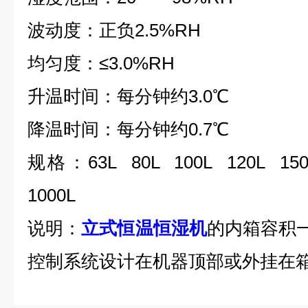
波动度：正负
2.5%RH
均匀度：≤
3.0%RH
升温时间：每分钟约
3.0
℃
降温时间：每分钟约
0.7
℃
规格：
63L 80L 100L 120L 15
1000L
说明：
立式恒温恒湿机
的内箱容积
控制系统设计在机器顶部或外挂在