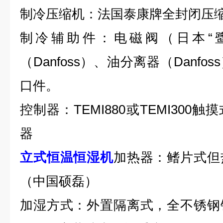
制冷压缩机：法国泰康牌全封闭压
制冷辅助件：电磁阀（日本
“
（
Danfoss
）、油分离器（
Danfoss
口件。
控制器：
TEMI880
或
TEMI300
触摸
器
立式恒温恒湿机
加热器：鳍片式但
（中国硕磊）
加湿方式：
外置隔离式，全不锈钢