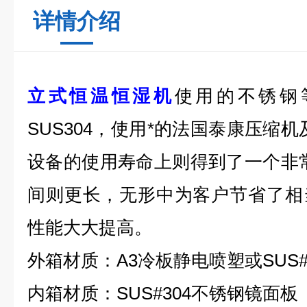
详情介绍
立式恒温恒湿机
使用的不锈钢
SUS304
，使用*的法国泰康压缩机
设备的使用寿命上则得到了一个非
间则更长，无形中为客户节省了相
性能大大提高。
外箱材质：
A3
冷板静电喷塑或
SUS#
内箱材质：
SUS#304
不锈钢镜面板