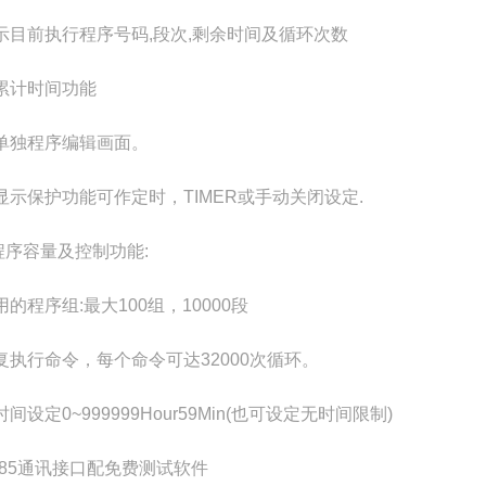
示目前执行程序号码,段次,剩余时间及循环次数
累计时间功能
单独程序编辑画面。
显示保护功能可作定时，TIMER或手动关闭设定.
程序容量及控制功能:
的程序组:最大100组，10000段
复执行命令，每个命令可达32000次循环。
间设定0~999999Hour59Min(也可设定无时间限制)
485通讯接口配免费测试软件