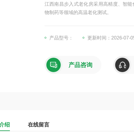
江西南昌步入式老化房‌采用高精度、智
物制药等领域的高温老化测试。
产品型号：
更新时间：2026-07-0
产品咨询
介绍
在线留言