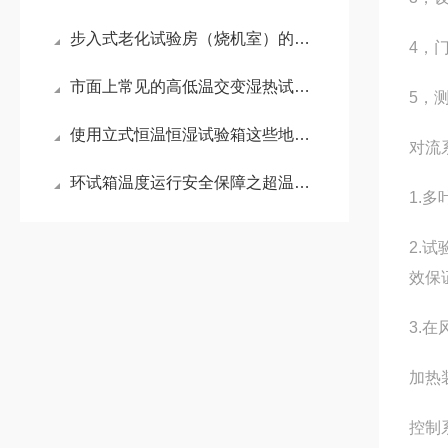
步入式老化试验房（烧机室）的结构设计特色
4，门
市面上常见的高低温交变湿热试验箱湿度测量有哪几种方法
5，
使用立式恒温恒湿试验箱这些地方要谨记！
对流
环试箱温度运行安全保障之超温保护
1.
2.
效保
3.
加热
控制