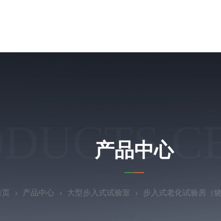
ODUCTS C
产品中心
首页
产品中心
大型步入式试验室
步入式老化试验房（