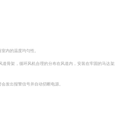
善室内的温度均匀性。
的风道骨架，循环风机合理的分布在风道内，安装在牢固的马达架
时会发出报警信号并自动切断电源。