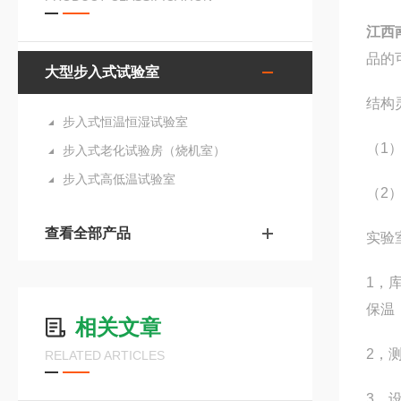
江西
品的
大型步入式试验室
结构
步入式恒温恒湿试验室
（1
步入式老化试验房（烧机室）
步入式高低温试验室
（2
查看全部产品
实验
1，
保温
相关文章
2，
RELATED ARTICLES
3，