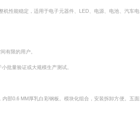
整机性能稳定，适用于电子元器件、LED、电源、电池、汽车电
空间有限的用户。
用于小批量验证或大规模生产测试。
钢，内部0.6 MM厚乳白彩钢板。模块化组合，安装拆卸方便。五