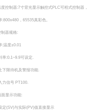
温度控制器:7寸背光显示触控式PLC可程式控制器，
:800x480，65535真彩色。
控制器规格:
:温度±0.01
率:0.1~9.9可设定.
上下限待机及警报功能.
力信号 PT100.
画面显示功能:
定(SV)与实际(PV)值直接显示