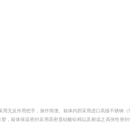
用无反作用把手，操作简便。箱体内胆采用进口高级不锈钢（SU
静电喷塑，箱体保温密封采用高密度硅酸铝棉以及耐温之高张性密