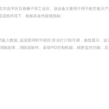
京市昌平区百善狮子营工业区。该设备主要用于用于航空航天产
或湿热环境下、检验其各性能项指标。
输入数据, 温湿度同时可程控,背光灯17段可调，曲线显示，设
消除故障，消除误操作。多组PID控制机能，精密监控功能，且