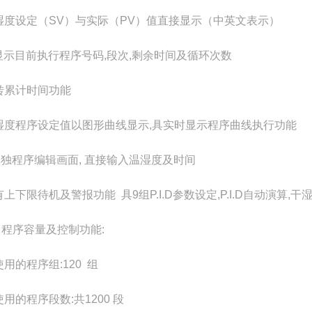
温湿度设定（SV）与实际（PV）值直接显示（中英文表示）
可显示目前执行程序号码,段次,剩余时间及循环次数
运转累计时间功能
温湿度程序设定值以图形曲线显示,具实时显示程序曲线执行功能
具单独程序编辑画面, 直接输入温湿度及时间
有上下限待机及警报功能 具9组P.I.D参数设定,P.I.D自动演算,
）程序容量及控制功能:
使用的程序组:120 组
使用的程序段数:共1200 段