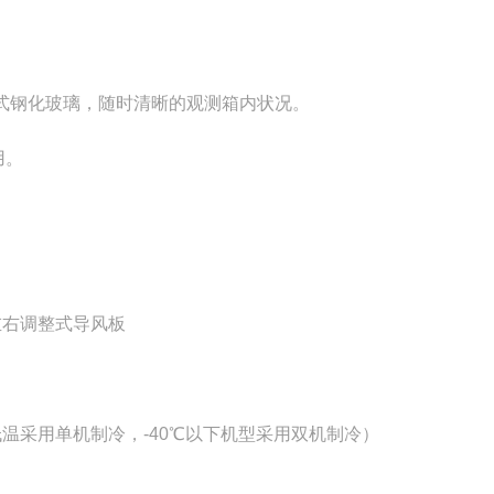
式钢化玻璃，随时清晰的观测箱内状况。
用。
左右调整式导风板
低温采用单机制冷，-40℃以下机型采用双机制冷）