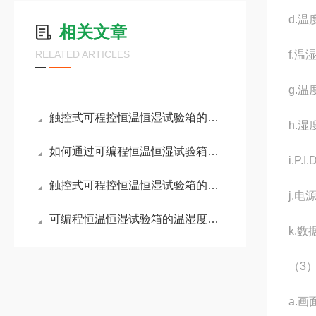
d.温
相关文章
RELATED ARTICLES
f.温
g.温
触控式可程控恒温恒湿试验箱的制冷系统原理与维护
h.湿
如何通过可编程恒温恒湿试验箱提升测试效率？
i.P
触控式可程控恒温恒湿试验箱的节能与环保设计
j.电
可编程恒温恒湿试验箱的温湿度设定与控制方法
k.数
（3
a.