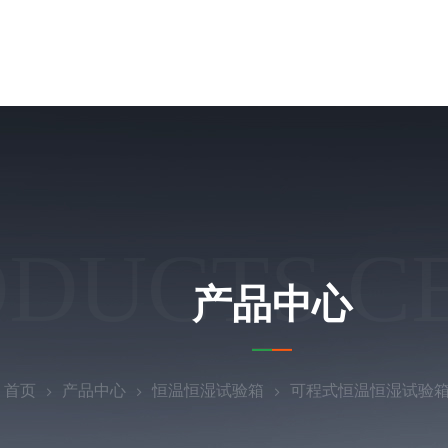
ODUCTS C
产品中心
：
首页
产品中心
恒温恒湿试验箱
可程式恒温恒湿试验