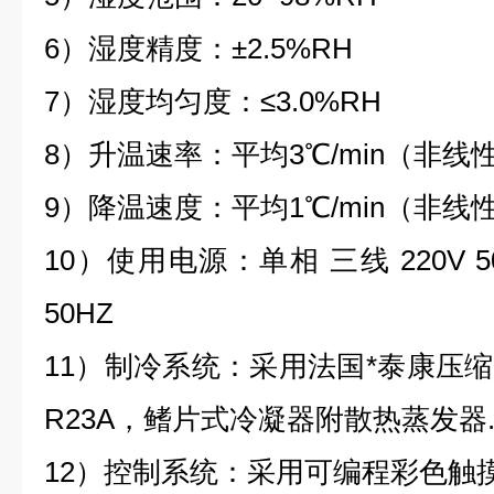
6）湿度精度：±2.5%RH
7）湿度均匀度：≤3.0%RH
8）升温速率：平均3℃/min（非
9）降温速度：平均1℃/min（非
10）使用电源：单相 三线 220V 5
50HZ
11）制冷系统：采用法国*泰康压缩
R23A，鳍片式冷凝器附散热蒸发器
12）控制系统：采用可编程彩色触