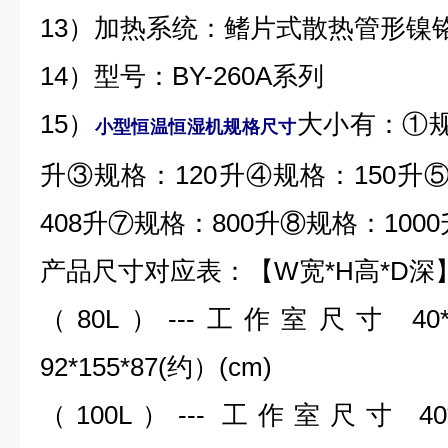
13）加热系统：鳍片式散热管形镍
14）型号：BY-260A系列
15）
大小有：①规
小型恒温恒湿机规格尺寸
升③规格：120升④规格：150升
408升⑦规格：800升⑧规格：1000
产品尺寸对应表：【W宽*H高*D深
（80L）---工作室尺寸 40*
92*155*87(约）(cm)
（100L）--- 工作室尺寸 40