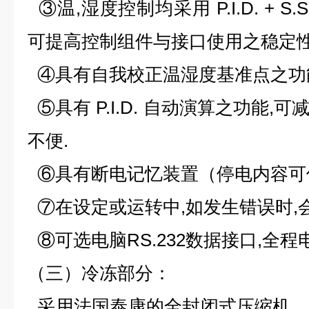
③温,湿度控制均采用 P.I.D. + S
可提高控制组件与接口使用之稳定性
④具有自我校正温湿度基准点之功
⑤具有 P.I.D. 自动演算之功能
不便.
⑥具有断电记忆装置（停电内容可
⑦在设定或运转中,如发生错误时,
⑧可选电脑RS.232数据接口,全程
（三）冷冻部分：
采用法国泰康的全封闭式压缩机，