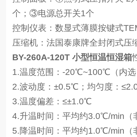
个；③电源总开关1个
控制仪表：数显式薄膜按键式TEM
压缩机：法国泰康牌全封闭式压
BY-260A-120T 小型恒温恒湿箱
1.温度范围：-20℃~100℃（内
2.波动度：±0.5℃；均匀度：≤2.
3.温度偏差：≤±1.0℃
4.升温时间：平均约3.0℃/mi
5.降温时间：平均约1.0℃/mi