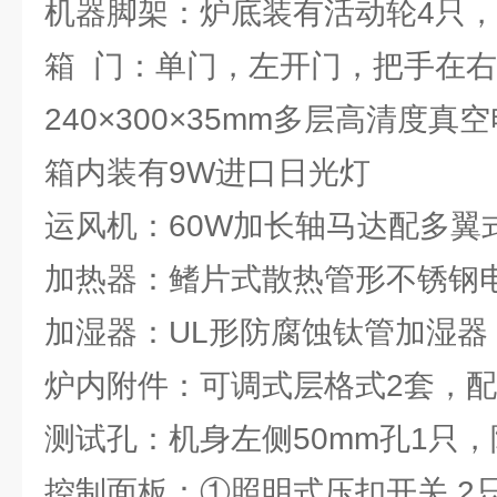
机器脚架：炉底装有活动轮4只，
箱 门：单门，左开门，把手在右
240×300×35mm多层高清度
箱内装有9W进口日光灯
运风机：60W加长轴马达配多翼
加热器：鳍片式散热管形不锈钢
加湿器：UL形防腐蚀钛管加湿器
炉内附件：可调式层格式2套，配
测试孔：机身左侧50mm孔1只，
控制面板：①照明式压扣开关 2