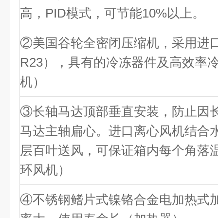
高，PID模式，可节能10%以上。
②美国谷轮全密闭压缩机，采用进口
R23），具有的冷冻器件及高效率
机）
③长轴马达顶部垂直安装，防止因
马达主轴扁心。进口离心风机结合
层百叶送风，可保证箱内每个角落温
环风机）
④不锈钢鳍片式镍铬合金电加热式