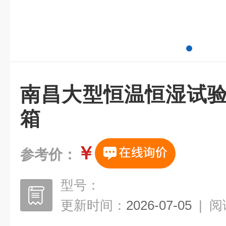
南昌大型恒温恒湿试验
箱
￥
参考价：
型号：
更新时间：
2026-07-05
|
阅