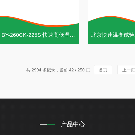
普桑达 BY-260CK-225S 快速高低温试验箱
共 2994 条记录，当前 42 / 250 页
首页
上一页
产品中心