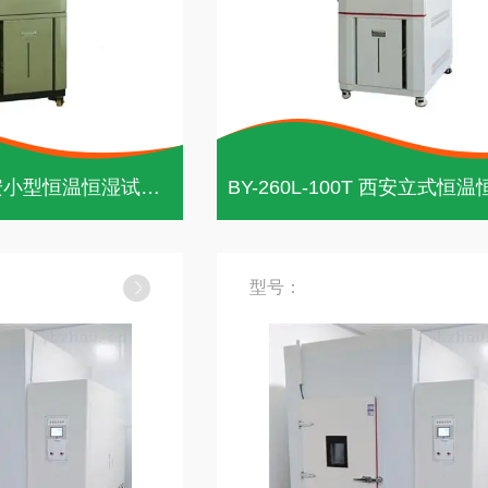
BY-260A-80S 西安小型恒温恒湿试验箱
型号：