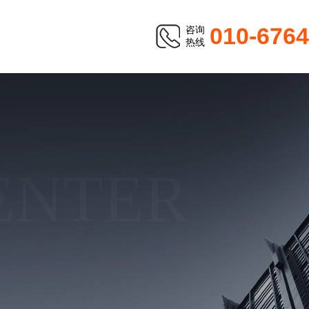
010-676
咨询
热线
ENTER