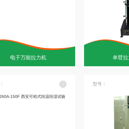
电子万能拉力机
单臂拉
：
型号：