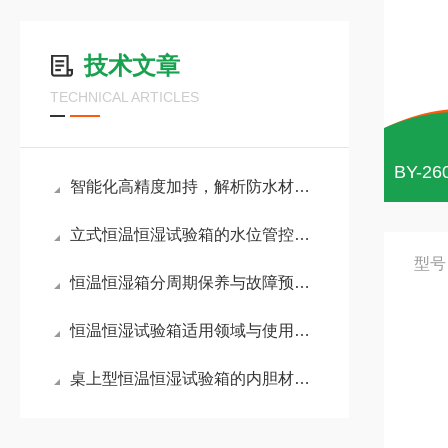
技术文章
TECHNICAL ARTICLES
智能化高精度加持，解析防水材料拉力试验机实用价值
立式恒温恒湿试验箱的水位管控与加湿系统维护技巧
型号
恒温恒湿箱分周期保养与故障预防方案
恒温恒湿试验箱适用领域与使用养护要点
桌上型恒温恒湿试验箱的内胆材质与耐腐蚀性能