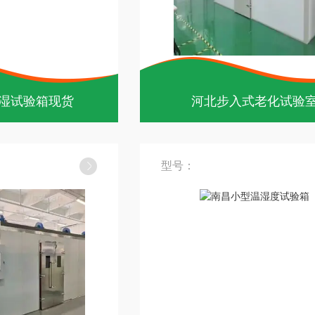
湿试验箱现货
河北步入式老化试验
型号：