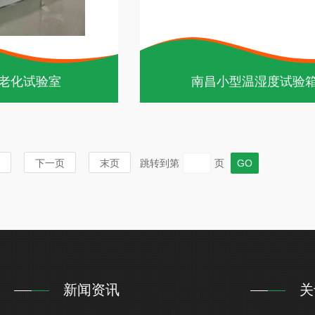
老化试验室
南昌小型温湿度试验
下一页
末页
跳转到第
页
新闻资讯
关