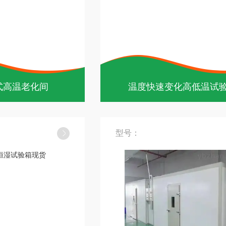
式高温老化间
温度快速变化高低温试
型号：