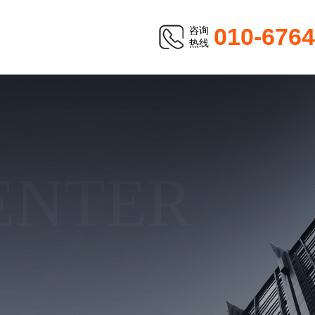
010-676
咨询
热线
ENTER