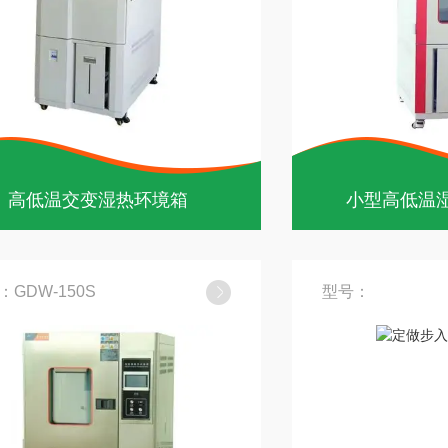
高低温交变湿热环境箱
小型高低温
：GDW-150S
型号：