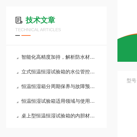
技术文章
TECHNICAL ARTICLES
智能化高精度加持，解析防水材料拉力试验机实用价值
立式恒温恒湿试验箱的水位管控与加湿系统维护技巧
型号
恒温恒湿箱分周期保养与故障预防方案
恒温恒湿试验箱适用领域与使用养护要点
桌上型恒温恒湿试验箱的内胆材质与耐腐蚀性能