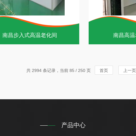
南昌步入式高温老化间
南昌高温
共 2994 条记录，当前 85 / 250 页
首页
上一页
产品中心