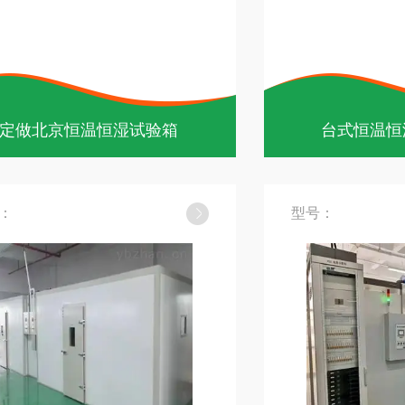
定做北京恒温恒湿试验箱
台式恒温恒
：
型号：