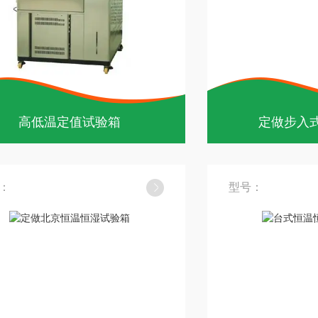
高低温定值试验箱
定做步入
：
型号：