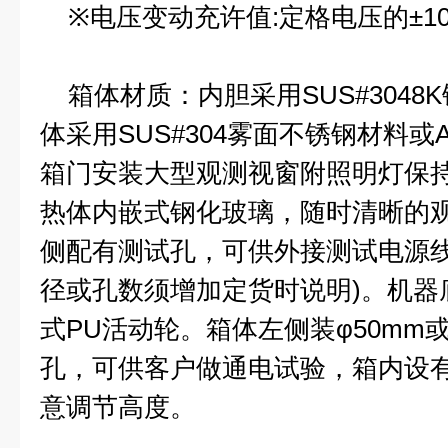
※电压变动充许值:定格电压的±1
箱体材质：内胆采用SUS#3048
体采用SUS#304雾面不锈钢材料
箱门安装大型观测视窗附照明灯保
热体内嵌式钢化玻璃，随时清晰的
侧配有测试孔，可供外接测试电源线
径或孔数须增加定货时说明)。机器
式PU活动轮。箱体左侧装φ50mm或
孔，可供客户做通电试验，箱内设
意调节高度。