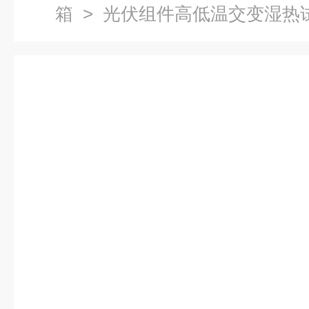
箱
> 光伏组件高低温交变湿热