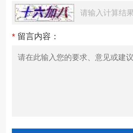
*
留言内容：