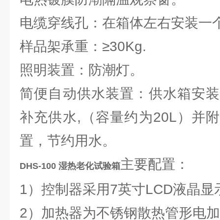
电缆穿线孔：在箱体左右安装一个
样品架承重：≥30Kg.
照明装置：防潮灯。
简便自动供水装置：供水箱安装
补充供水,（容量约为20L）并
置，节约用水。
主要配置：
DHS-100 湿热老化试验箱
1）控制器采用7英寸LCD液晶
2）加热器为不锈钢散热管形电