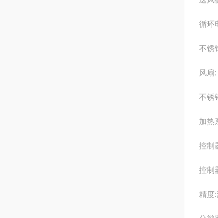
循环
不锈
风扇:
不锈
加热
控制
控制
精度: