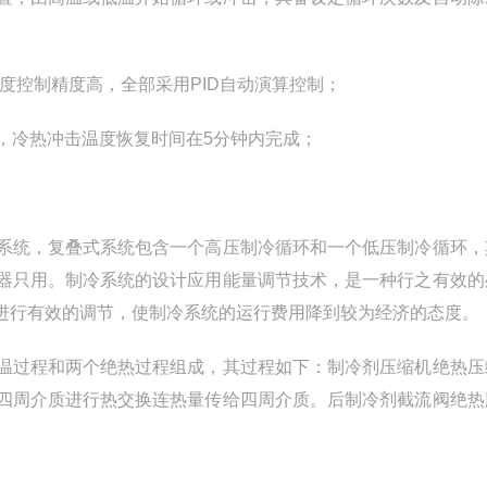
温度控制精度高，全部采用PID自动演算控制；
，冷热冲击温度恢复时间在5分钟内完成；
系统，复叠式系统包含一个高压制冷循环和一个低压制冷循环，
器只用。制冷系统的设计应用能量调节技术，是一种行之有效的
进行有效的调节，使制冷系统的运行费用降到较为经济的态度。
温过程和两个绝热过程组成，其过程如下：制冷剂压缩机绝热压
四周介质进行热交换连热量传给四周介质。后制冷剂截流阀绝热