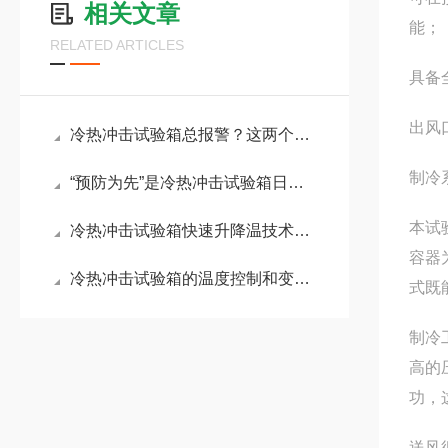
相关文章
能；
RELATED ARTICLES
具备
出风
冷热冲击试验箱总报警？这两个核心原因要警惕！附保养手册
制冷
“预防为先”是冷热冲击试验箱日常维护关键
本试
冷热冲击试验箱快速升降温技术原理
容器
冷热冲击试验箱的温度控制和变化方式探讨
式既
制冷
高的
功，
送风