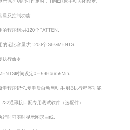
显示保护功能可作定时，TIMER或手动关闭设定.
容量及控制功能:
的程序组:共120个PATTEN.
的记忆容量:共1200个 SEGMENTS.
复执行命令
MENTS时间设定0～99Hour59Min.
断电程序记忆,复电后自动启动并接续执行程序功能.
S-232通讯接口配专用测试软件（选配件）
执行时可实时显示图形曲线.