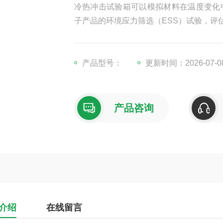
冷热冲击试验箱可以模拟材料在温度变化
子产品的环境应力筛选（ESS）试验，评
产品型号：
更新时间：2026-07-0
产品咨询
介绍
在线留言