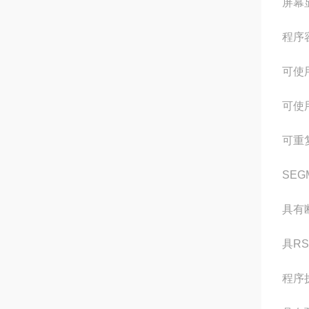
屏幕
程序
可使用
可使用
可重
SEG
具有
具R
程序