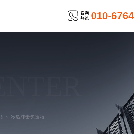
010-676
咨询
热线
ENTER
箱
冷热冲击试验箱