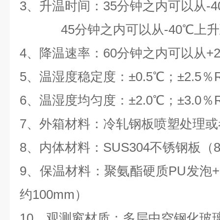
3、升温时间：35分钟之内可以从-40
45分钟之内可以从-40℃上升到
4、降温速率：60分钟之内可以从+2
5、温湿度稳定度：±0.5℃；±2.5％R
6、温湿度均匀度：±2.0℃；±3.0％R
7、外箱材料：冷轧钢板喷塑处理或者
8、内体材料：SUS304不锈钢板（
9、保温材料：聚氨酯硬质PU发泡
约100mm）
10、观测窗材质：多层中空钢化玻