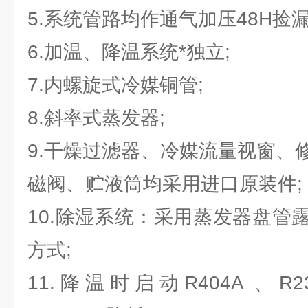
5.系统管路均作通气加压48H捡漏
6.加温、降温系统*独立;
7.内螺旋式冷媒铜管;
8.斜率式蒸发器;
9.干燥过滤器、冷媒流量视窗、
磁阀、贮液筒均采用进口原装件;
10.除湿系统：采用蒸发器盘管
方式;
11.降温时启动R404A 、