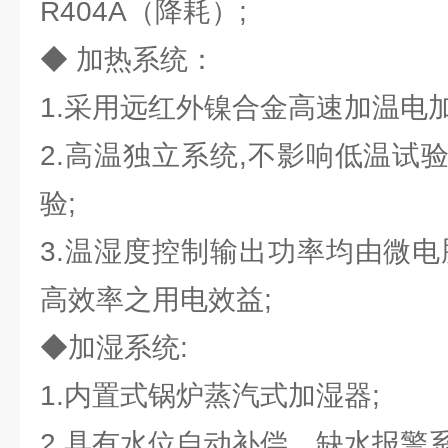
R404A（降耗）;
◆ 加热系统：
1.采用远红外镍合金高速加温电加
2.高温独立系统,不影响低温试
验;
3.温湿度控制输出功率均由微电
高效率之用电效益;
◆加湿系统:
1.内置式锅炉蒸汽式加湿器;
2.具有水位自动补偿、缺水报警系